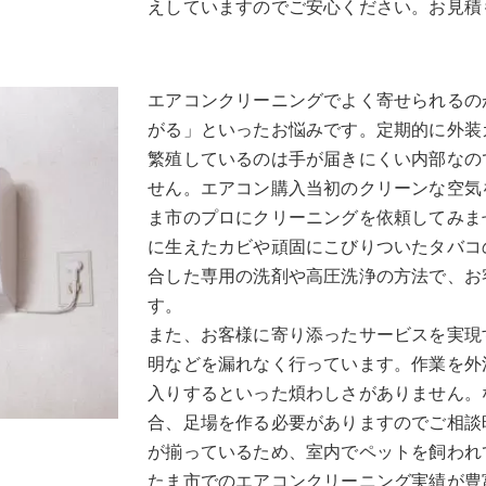
えしていますのでご安心ください。お見積
エアコンクリーニングでよく寄せられるの
がる」といったお悩みです。定期的に外装
繁殖しているのは手が届きにくい内部なの
せん。エアコン購入当初のクリーンな空気
ま市のプロにクリーニングを依頼してみま
に生えたカビや頑固にこびりついたタバコ
合した専用の洗剤や高圧洗浄の方法で、お
す。
また、お客様に寄り添ったサービスを実現
明などを漏れなく行っています。作業を外
入りするといった煩わしさがありません。
合、足場を作る必要がありますのでご相談
が揃っているため、室内でペットを飼われ
たま市でのエアコンクリーニング実績が豊