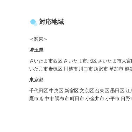
対応地域
＜関東＞
埼玉県
さいたま市西区 さいたま市北区 さいたま市大宮
いたま市岩槻区 川越市 川口市 所沢市 草加市 越谷
東京都
千代田区 中央区 新宿区 文京区 台東区 墨田区 江
鷹市 府中市 調布市 町田市 小金井市 小平市 日