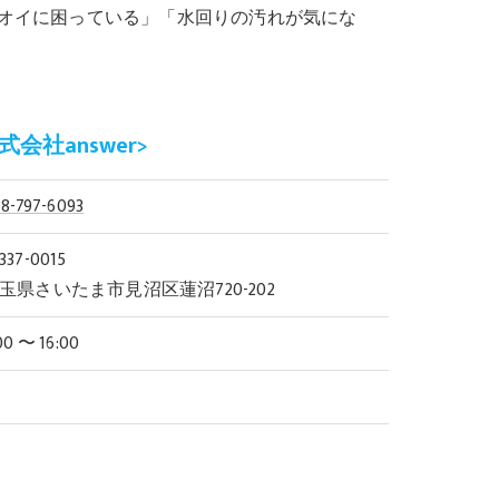
オイに困っている」「水回りの汚れが気にな
会社answer>
8-797-6093
37-0015
玉県さいたま市見沼区蓮沼720-202
00 〜 16:00