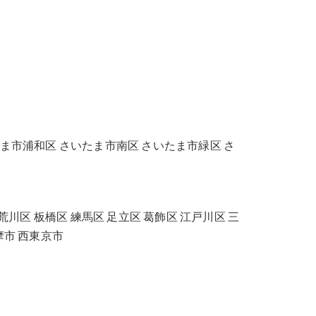
ま市浦和区 さいたま市南区 さいたま市緑区 さ
荒川区 板橋区 練馬区 足立区 葛飾区 江戸川区 三
摩市 西東京市