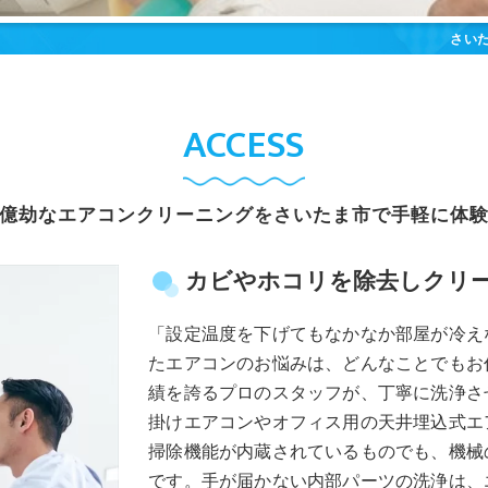
さい
ACCESS
億劫なエアコンクリーニングをさいたま市で手軽に体
カビやホコリを除去しクリ
「設定温度を下げてもなかなか部屋が冷え
たエアコンのお悩みは、どんなことでもお
績を誇るプロのスタッフが、丁寧に洗浄さ
掛けエアコンやオフィス用の天井埋込式エ
掃除機能が内蔵されているものでも、機械
です。手が届かない内部パーツの洗浄は、