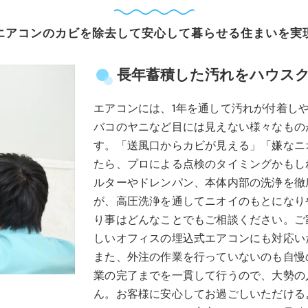
エアコンのカビを除去して安心して暮らせる住まいを実
長年蓄積した汚れをハウス
エアコンには、1年を通して汚れが付着し
バコのヤニなど目には見えない様々なもの
す。「送風口からカビが見える」「嫌なニ
たら、プロによる点検のタイミングかもし
ルターやドレンパン、本体内部の洗浄を徹
が、高圧洗浄を通してニオイのもとになり
り事はどんなことでもご相談ください。ご
しいオフィスの埋込式エアコンにも対応い
また、外注の作業を行っていないのも自慢
業の完了までを一貫して行うので、大勢の
ん。お客様に安心してお過ごしいただける