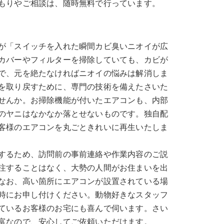
もりやご相談は、随時無料で行っています。
が「スイッチを入れた瞬間カビ臭いニオイが広
カバーやフィルターを掃除していても、カビが
で、元を絶たなければニオイの悩みは解消しま
を取り戻すために、専門の技術を備えたさいた
せんか。お掃除機能が付いたエアコンも、内部
のヤニはなかなか落とせないものです。独自配
客様のエアコンを丸ごときれいに再生いたしま
するため、訪問前の事前連絡や作業内容のご説
注することはなく、大勢の人間がお住まいを出
なお、高い箇所にエアコンが設置されている場
時にお申し付けください。動物好きなスタッフ
ているお客様のお宅にも喜んで伺います。さい
富なので、安心してご依頼いただけます。