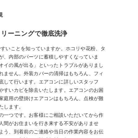
現
クリーニングで徹底洗浄
やすいことを知っていますか。ホコリや花粉、タ
が、内部のパーツに蓄積しやすくなっていま
オイの風が出る」といったトラブルがありまし
れません。外装カバーの清掃はもちろん、フィ
底して行います。エアコンに詳しいスタッフ
やすいカビを除去いたします。エアコンのお困
家庭用の壁掛けエアコンはもちろん、点検が難
たします。
の一つです。お客様にご相談いただいてから作
人間がお住まいを行き来する不安がありませ
よう、到着前のご連絡や当日の作業内容をお伝