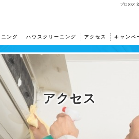
プロのス
ーニング
ハウスクリーニング
アクセス
キャンペ
サーの評判
洗濯機クリーニング・洗濯機分解洗浄
おそうじアンサー
サーのお客様の声
サーの口コミ情報
アクセス