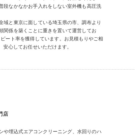
普段なかなかお手入れをしない室外機も高圧洗
全域と東京に面している埼玉県の市、調布より
頼関係を築くことに重きを置いて運営してお
リピート率を獲得しています。お見積もりやご相
で、安心してお任せいただけます。
門店
ンや埋込式エアコンクリーニング、水回りのハ