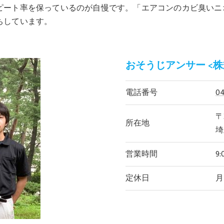
ピート率を保っているのが自慢です。「エアコンのカビ臭いニ
ちしています。
おそうじアンサー <株式
電話番号
04
〒3
所在地
埼
営業時間
9:
定休日
月