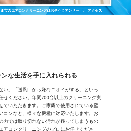
たま市のエアコンクリーニングはおそうじアンサー
アクセス
験
ーンな生活を手に入れられる
ない」「送風口から嫌なニオイがする」といっ
任せください。年間700台以上のクリーニング実
せていただきます。ご家庭で使用されている壁
アコンなど、様々な機種に対応いたします。お
の力では取り切れない汚れが残ってしまうもの
エアコンクリーニングのプロにお任せくださ