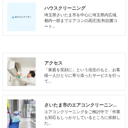
ハウスクリーニング
埼玉県さいたま市を中心に埼玉県内広域、
都内一部までエアコンの高圧洗浄(抗菌コ
ート…
アクセス
「家庭を笑顔に」という信念のもと、お客
様一人ひとりに寄り添ったサービスを行っ
て…
さいたま市のエアコンクリーニング･おそうじアンサーの評判
エアコンクリーニングをご検討中で「作業
も対応もしっかりしているところに依頼し
た…