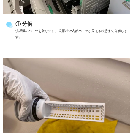
① 分解
洗濯機のパーツを取り外し、 洗濯槽や内部パーツが見える状態まで分解しま
す。