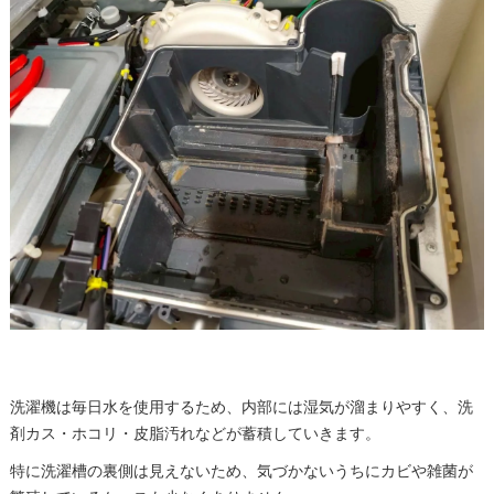
洗濯機は毎日水を使用するため、内部には湿気が溜まりやすく、洗
剤カス・ホコリ・皮脂汚れなどが蓄積していきます。
特に洗濯槽の裏側は見えないため、気づかないうちにカビや雑菌が