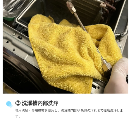
③ 洗濯槽内部洗浄
専用洗剤・専用機材を使用し、洗濯槽内部や裏側の汚れまで徹底洗浄しま
す。