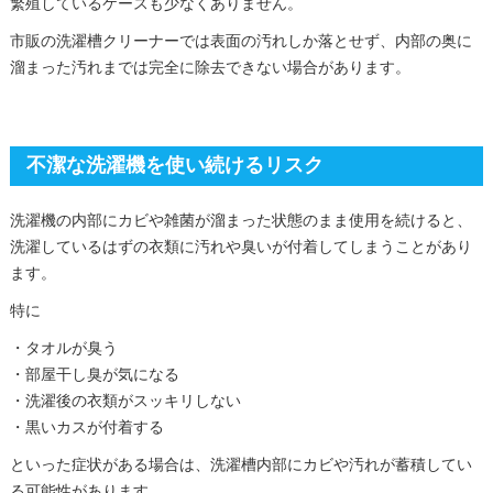
繁殖しているケースも少なくありません。
市販の洗濯槽クリーナーでは表面の汚れしか落とせず、内部の奥に
溜まった汚れまでは完全に除去できない場合があります。
不潔な洗濯機を使い続けるリスク
洗濯機の内部にカビや雑菌が溜まった状態のまま使用を続けると、
洗濯しているはずの衣類に汚れや臭いが付着してしまうことがあり
ます。
特に
・タオルが臭う
・部屋干し臭が気になる
・洗濯後の衣類がスッキリしない
・黒いカスが付着する
といった症状がある場合は、洗濯槽内部にカビや汚れが蓄積してい
る可能性があります。