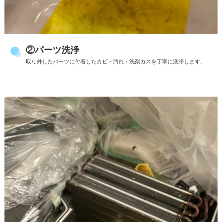
②パーツ洗浄
取り外したパーツに付着したカビ・汚れ・洗剤カスを丁寧に洗浄します。