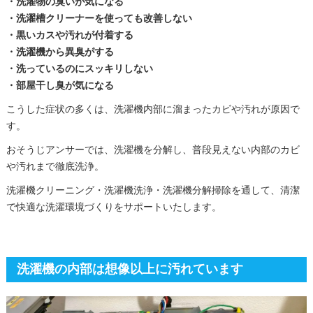
・洗濯物の臭いが気になる
・洗濯槽クリーナーを使っても改善しない
・黒いカスや汚れが付着する
・洗濯機から異臭がする
・洗っているのにスッキリしない
・部屋干し臭が気になる
こうした症状の多くは、洗濯機内部に溜まったカビや汚れが原因で
す。
おそうじアンサーでは、洗濯機を分解し、普段見えない内部のカビ
や汚れまで徹底洗浄。
洗濯機クリーニング・洗濯機洗浄・洗濯機分解掃除を通して、清潔
で快適な洗濯環境づくりをサポートいたします。
洗濯機の内部は想像以上に汚れています