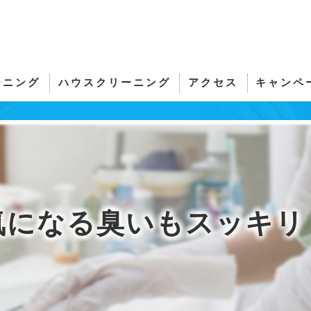
ーニング
ハウスクリーニング
アクセス
キャンペ
サーの評判
洗濯機クリーニング・洗濯機分解洗浄
おそうじアンサー
サーのお客様の声
サーの口コミ情報
気になる臭いもスッキリ