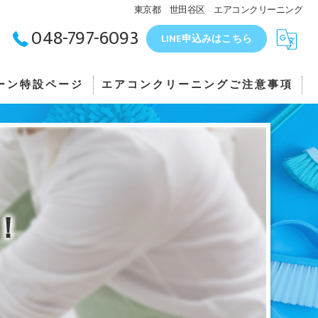
東京都 世田谷区 エアコンクリーニング
048-797-6093
LINE申込みはこちら
ーン特設ページ
エアコンクリーニングご注意事項
！