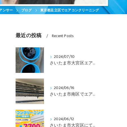
アンサー
ブログ
東京都足立区でエアコンクリーニング
最近の投稿
Recent Posts
2024/07/10
さいたま市大宮区エアコンクリーニング
2024/06/16
さいたま市南区でエアコンクリーニング
2024/06/12
さいたま市大宮区にてエアコンクリーニング