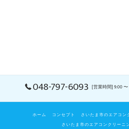
048-797-6093
[営業時間] 9:00 〜 
ホーム
コンセプト
さいたま市のエアコン
さいたま市のエアコンクリーニ