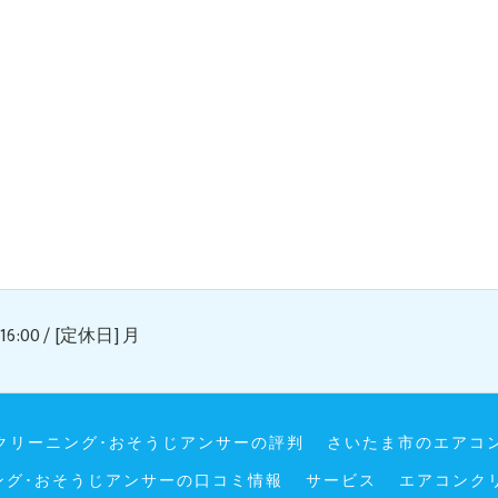
16:00 / [定休日] 月
クリーニング･おそうじアンサーの評判
さいたま市のエアコ
ング･おそうじアンサーの口コミ情報
サービス
エアコンク