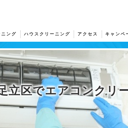
ーニング
ハウスクリーニング
アクセス
キャンペ
サーの評判
洗濯機クリーニング・洗濯機分解洗浄
おそうじアンサー
サーのお客様の声
サーの口コミ情報
足立区でエアコンクリ