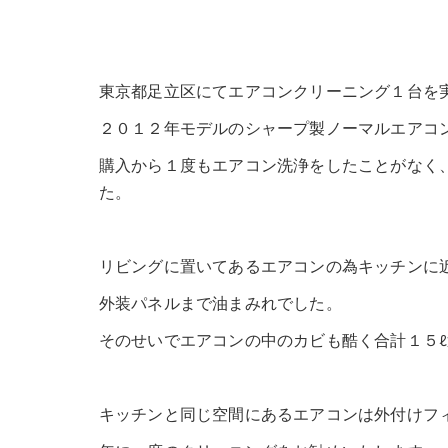
東京都足立区にてエアコンクリーニング１台を
２０１２年モデルのシャープ製ノーマルエアコ
購入から１度もエアコン洗浄をしたことがなく
た。
リビングに置いてあるエアコンの為キッチンに
外装パネルまで油まみれでした。
そのせいでエアコンの中のカビも酷く合計１５
キッチンと同じ空間にあるエアコンは外付けフ