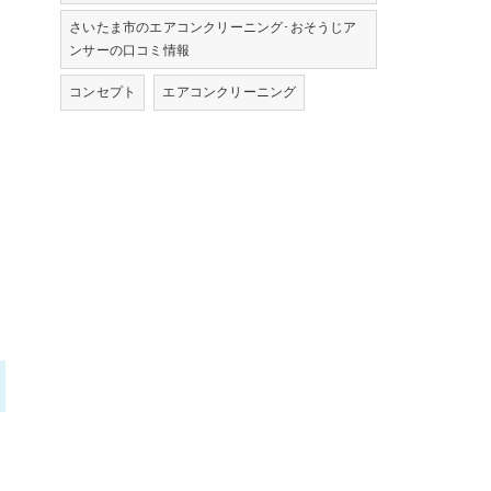
さいたま市のエアコンクリーニング･おそうじア
ンサーの口コミ情報
コンセプト
エアコンクリーニング