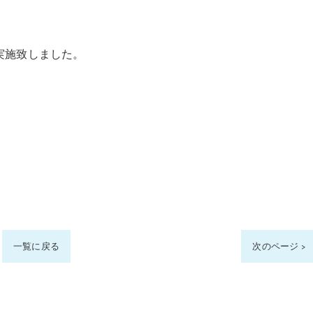
実施致しました。
一覧に戻る
次のページ >