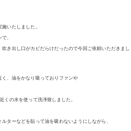
実施いたしました。
ンで、
、吹き出し口がカビだらけだったので今回ご依頼いただきまし
近く、油をかなり吸っておりファンや
ℓ近くの水を使って洗浄致しました。
ィルターなどを貼って油を吸わないようにしながら、